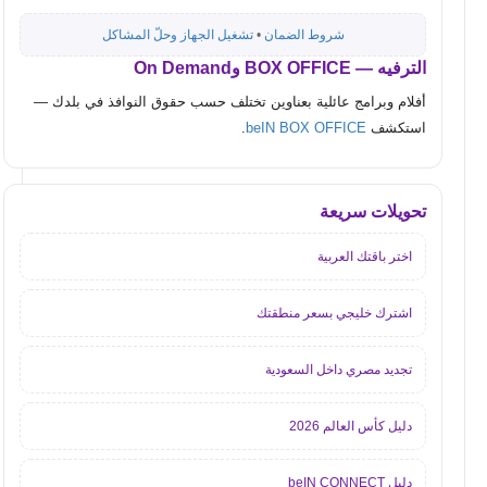
شروط الضمان
•
تشغيل الجهاز وحلّ المشاكل
الترفيه — BOX OFFICE وOn Demand
أفلام وبرامج عائلية بعناوين تختلف حسب حقوق النوافذ في بلدك —
استكشف
beIN BOX OFFICE
.
تحويلات سريعة
اختر باقتك العربية
اشترك خليجي بسعر منطقتك
تجديد مصري داخل السعودية
دليل كأس العالم 2026
دليل beIN CONNECT