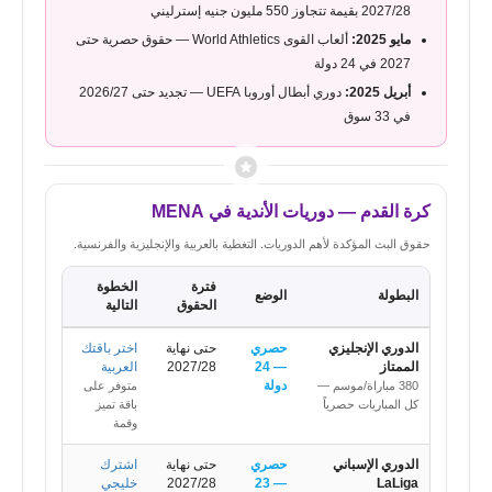
2027/28 بقيمة تتجاوز 550 مليون جنيه إسترليني
مايو 2025:
ألعاب القوى World Athletics — حقوق حصرية حتى
2027 في 24 دولة
أبريل 2025:
دوري أبطال أوروبا UEFA — تجديد حتى 2026/27
في 33 سوق
كرة القدم — دوريات الأندية في MENA
حقوق البث المؤكدة لأهم الدوريات. التغطية بالعربية والإنجليزية والفرنسية.
فترة
الخطوة
البطولة
الوضع
الحقوق
التالية
الدوري الإنجليزي
حصري
حتى نهاية
اختر باقتك
الممتاز
— 24
2027/28
العربية
دولة
380 مباراة/موسم —
متوفر على
كل المباريات حصرياً
باقة تميز
وقمة
الدوري الإسباني
حصري
حتى نهاية
اشترك
LaLiga
— 23
2027/28
خليجي