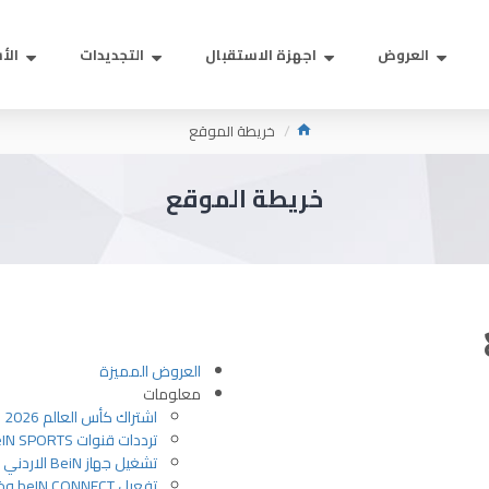
العروض
اجهزة الاستقبال
التجديدات
الأس
خريطة الموقع
خريطة الموقع
العروض المميزة
معلومات
اشتراك كأس العالم 2026 عبر beIN SPORTS
ترددات قنوات beIN SPORTS
تشغيل جهاز BeiN الاردني بعد الاستلام
تفعيل beIN CONNECT وخدمات تجهيز الرسيفر