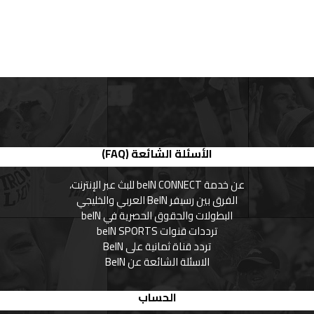
الأسئلة الشائعة (FAQ)
عن خدمة beIN CONNECT للبث عبر الإنترنت،
الفرق بين رسيفر BeIN العربي والخليجي
البطولات والحقوق الحصرية في beIN
ترددات قنوات beIN SPORTS
تردد قناة ثمانية على BeIN
الاسئلة الشائعة عن BeIN
الحساب