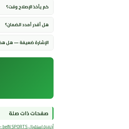
كم يأخذ الإصلاح وقت؟
هل أقدر أمدد الضمان؟
الإشارة ضعيفة — هل هذا 
صفحات ذات صلة
أجهزة استقبال beIN SPORTS — كل الموديلات