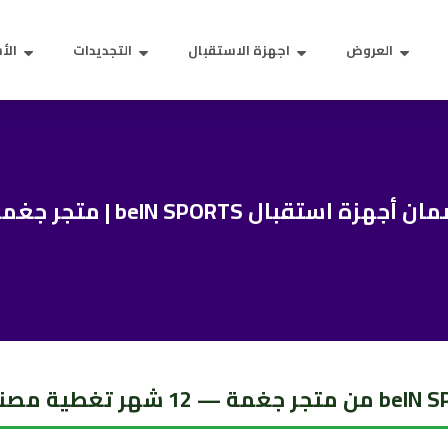
العروض
اجهزة الاستقبال
التجديدات
الأس
ن أجهزة استقبال beIN SPORTS | متجر جغمة