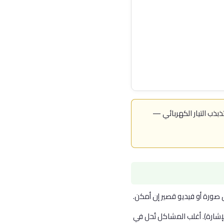
مان سببها تذبذب التيار الكهربائي —
صورة أو فيديو قصير إن أمكن.
إشارة). أغلب المشاكل تُحل في