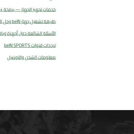
خدمات تجهيز الجهاز — برمجة +
طريقة تشغيل جهاز beIN وحل المشاكل
الأسئلة الشائعة حول أجهزة وباقات 
ترددات قنوات beIN SPORTS
معلومات الشحن والتوصيل