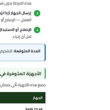
هذه المرحلة بدون شح
إرسال الجهاز (إذا لزم
العميل — الإصلاح أو ا
الإصلاح أو الاستبدال
قبل أي إجراء.
المدة المتوقعة:
التشخيص عن بُعد
الأجهزة المتوفرة في
جميع هذه الأجهزة تأتي بضمان 12 شهر +
الجهاز
beIN TV 4K