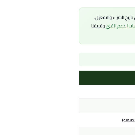
ريخ الشراء والتفعيل.
اب الدعم الفني
وفريقنا
صنعية)