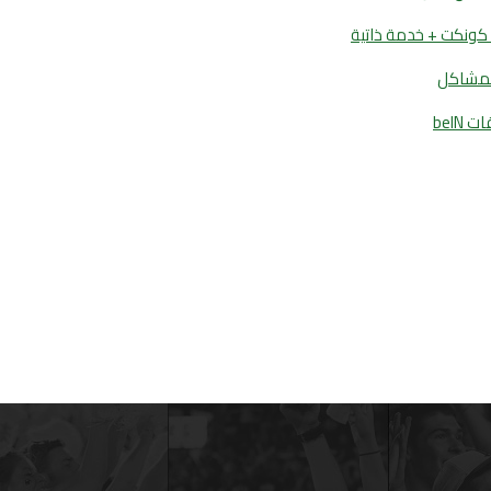
 كونكت + خدمة ذاتية
beIN