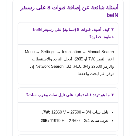
أسئلة شائعة عن إضافة قنوات 8 على رسيفر
beIN
كيف أضيف قنوات 8 (ثـمانية) على رسيفر beIN
خطوة بخطوة؟
Menu → Settings → Installation → Manual Search.
اختر القمر (7W أو 26E)، أدخل التردد والاستقطاب
والرمز 27500 وFEC 3/4، فعّل Network Search إن
توفر، ثم ابحث واحفظ.
ما هو تردد قناة ثمانية على نايل سات وعرب سات؟
نايل سات 7W:
12360 V – 27500 – 3/4.
عرب سات 26E:
11919 H – 27500 – 3/4.