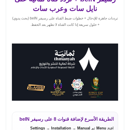
نايل سات وعرب سات
ترددات جاهزة للإدخال + خطوات ضبط القناة على رسيفر beIN (بحث يدوي)
+ حلول سريعة إذا كانت القناة لا تظهر بعد الحفظ.
الطريقة الأسرع لإضافة قنوات 8 على رسيفر beIN
افتح
Menu
ثم
Manual
→
Installation
→
Settings