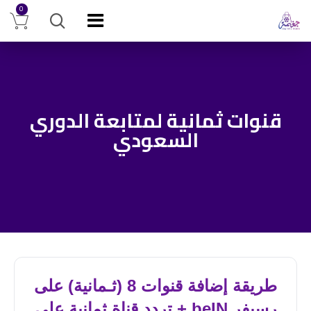
0
قنوات ثمانية لمتابعة الدوري
السعودي
طريقة إضافة قنوات 8 (ثـمانية) على
رسيفر beIN + تردد قناة ثمانية على