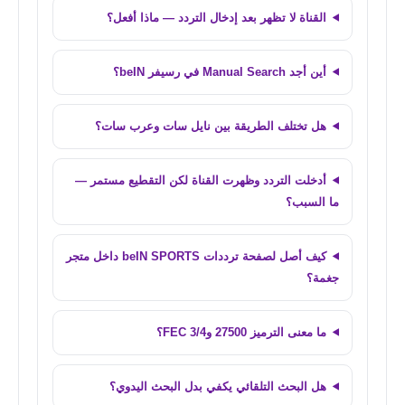
القناة لا تظهر بعد إدخال التردد — ماذا أفعل؟
أين أجد Manual Search في رسيفر beIN؟
هل تختلف الطريقة بين نايل سات وعرب سات؟
أدخلت التردد وظهرت القناة لكن التقطيع مستمر —
ما السبب؟
كيف أصل لصفحة ترددات beIN SPORTS داخل متجر
جغمة؟
ما معنى الترميز 27500 وFEC 3/4؟
هل البحث التلقائي يكفي بدل البحث اليدوي؟