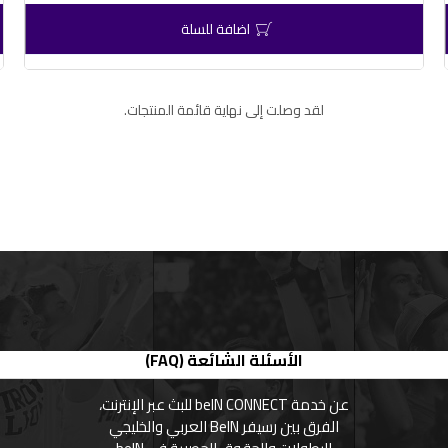
اضافة للسلة
لقد وصلت إلى نهاية قائمة المنتجات.
الأسئلة الشائعة (FAQ)
عن خدمة beIN CONNECT للبث عبر الإنترنت،
الفرق بين رسيفر BeIN العربي والخليجي