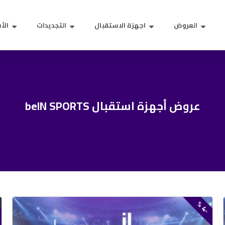
العروض
اجهزة الاستقبال
التجديدات
الأس
عروض أجهزة استقبال beIN SPORTS
1
4
-
%
-
%